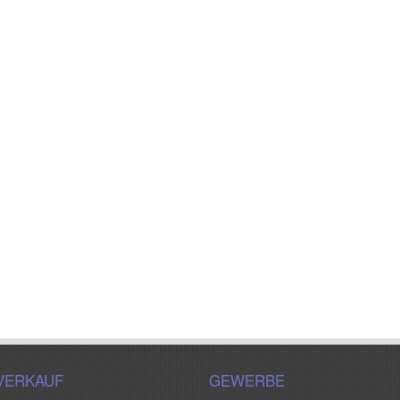
VERKAUF
GEWERBE