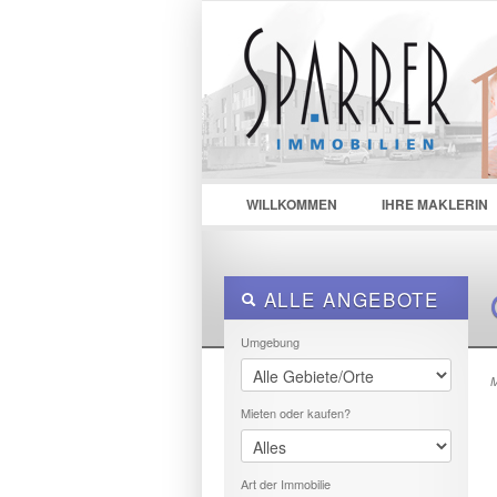
LOGIN
Username :
Passwor
WILLKOMMEN
IHRE MAKLERIN
ALLE ANGEBOTE
Umgebung
M
Mieten oder kaufen?
Art der Immobilie