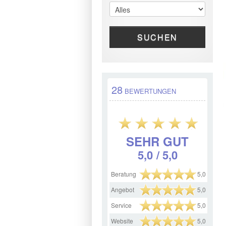
SUCHEN
28
BEWERTUNGEN
SEHR GUT
5,0
/ 5,0
Beratung
5,0
Angebot
5,0
Service
5,0
Website
5,0