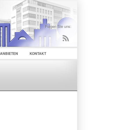
Folgen Sie uns:
 ANBIETEN
KONTAKT