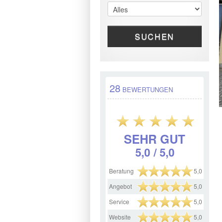
SUCHEN
28
BEWERTUNGEN
SEHR GUT
5,0
/ 5,0
Beratung
5,0
Angebot
5,0
Service
5,0
Website
5,0