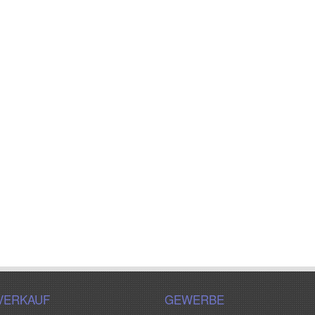
VERKAUF
GEWERBE