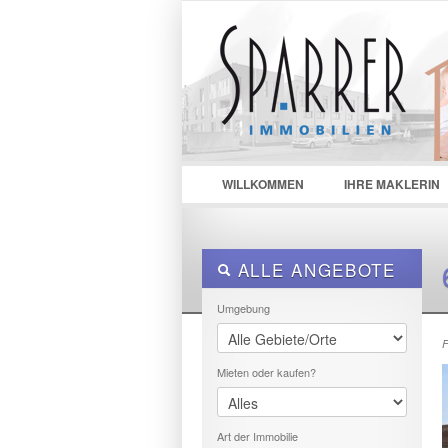
LOGIN
Username :
Passwor
WILLKOMMEN
IHRE MAKLERIN
ALLE ANGEBOTE
Umgebung
F
Mieten oder kaufen?
Art der Immobilie