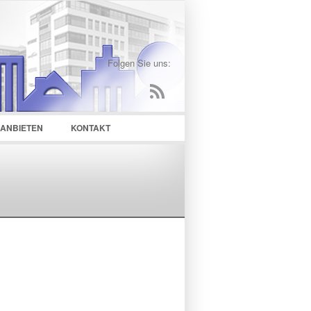
Folgen Sie uns:
 ANBIETEN
KONTAKT