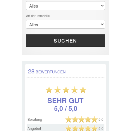
Art der Immobilie
SUCHEN
28
BEWERTUNGEN
SEHR GUT
5,0
/ 5,0
Beratung
5,0
Angebot
5,0