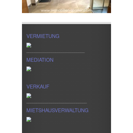
VERMIETUNG
____________________________
MEDIATION
VERKAUF
_____________________________
MIETSHAUSVERWALTUNG