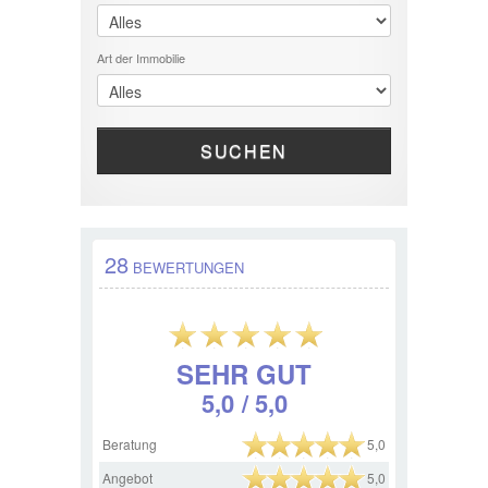
Art der Immobilie
SUCHEN
28
BEWERTUNGEN
SEHR GUT
5,0
/ 5,0
Beratung
5,0
Angebot
5,0