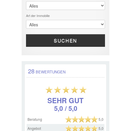
Art der Immobilie
SUCHEN
28
BEWERTUNGEN
SEHR GUT
5,0
/ 5,0
Beratung
5,0
Angebot
5,0