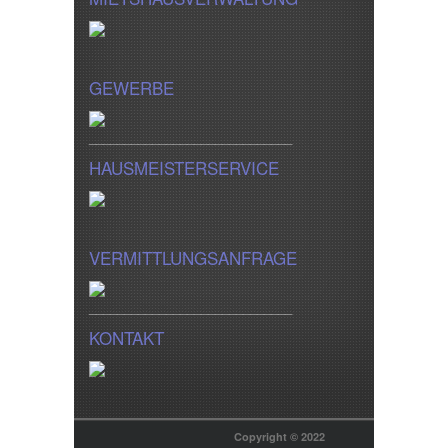
GEWERBE
_____________________________
HAUSMEISTERSERVICE
VERMITTLUNGSANFRAGE
_____________________________
KONTAKT
Copyright © 2022