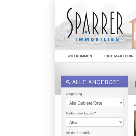
LOGIN
Username :
Passwor
WILLKOMMEN
IHRE MAKLERIN
ALLE ANGEBOTE
Umgebung
M
Mieten oder kaufen?
Art der Immobilie