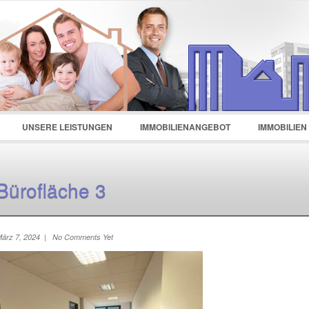
d :
Remember Me
Register
|
Recover Password
UNSERE LEISTUNGEN
IMMOBILIENANGEBOT
IMMOBILIEN
Bürofläche 3
ärz 7, 2024 | No Comments Yet