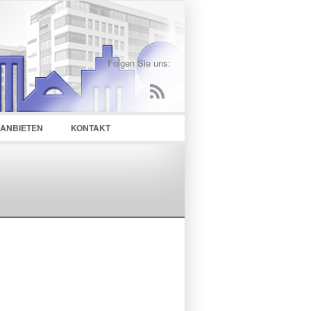
Folgen Sie uns:
 ANBIETEN
KONTAKT