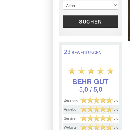
SUCHEN
28
BEWERTUNGEN
SEHR GUT
5,0
/ 5,0
Beratung
5,0
Angebot
5,0
Service
5,0
Website
5,0